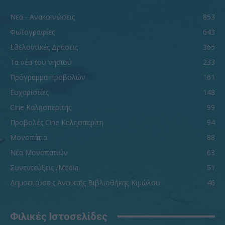
Νεα - Ανακοινώσεις
853
Φωτογραφίες
643
Εθελοντικές Δράσεις
365
Τα νέα του νησιού
233
Πρόγραμμα προβολών
161
Ευχαριστίες
148
Cine Καλησπερίτης
99
Προβολές Cine Καλησπερίτη
94
Μονοπάτια
88
Νέα Μονοπατιών
63
Συνεντεύξεις /Media
51
Δημοσιεύσεις Ανοικτής Βιβλιοθήκης Κιμώλου
46
Φιλικές Ιστοσελίδες