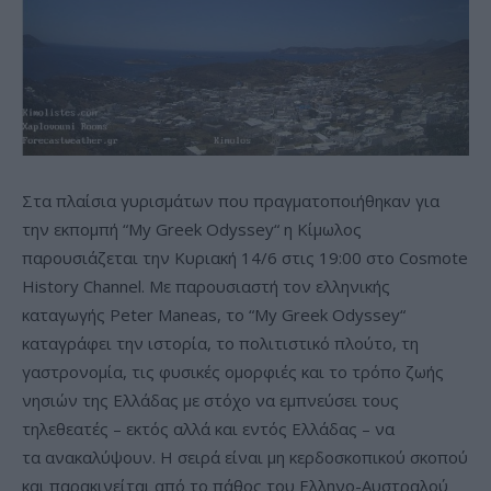
Στα πλαίσια γυρισμάτων που πραγματοποιήθηκαν για
την εκπομπή “My Greek Odyssey“ η Κίμωλος
παρουσιάζεται την Κυριακή 14/6 στις 19:00 στο Cosmote
History Channel. Με παρουσιαστή τον ελληνικής
καταγωγής Peter Maneas, το “My Greek Odyssey“
καταγράφει την ιστορία, το πολιτιστικό πλούτο, τη
γαστρονομία, τις φυσικές ομορφιές και το τρόπο ζωής
νησιών της Ελλάδας με στόχο να εμπνεύσει τους
τηλεθεατές – εκτός αλλά και εντός Ελλάδας – να
τα ανακαλύψουν. Η σειρά είναι μη κερδοσκοπικού σκοπού
και παρακινείται από το πάθος του Ελληνο-Αυστραλού