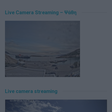
Alternative:
Live Camera Streaming – Ψάθη
Live camera streaming