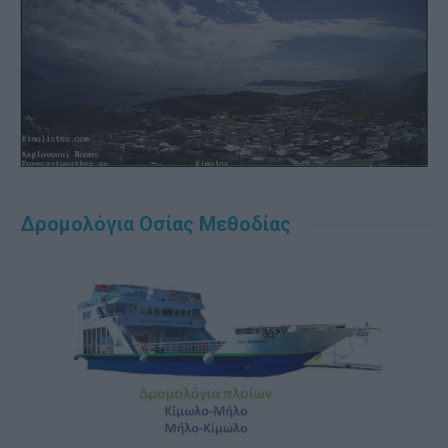
Δρομολόγια Οσίας Μεθοδίας