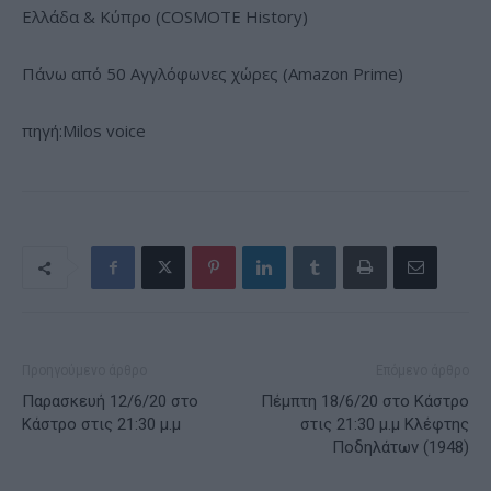
Ελλάδα & Κύπρο (COSMOTE History)
Πάνω από 50 Αγγλόφωνες χώρες (Amazon Prime)
πηγή:Milos voice
Προηγούμενο άρθρο
Επόμενο άρθρο
Παρασκευή 12/6/20 στο
Πέμπτη 18/6/20 στο Κάστρο
Κάστρο στις 21:30 μ.μ
στις 21:30 μ.μ Κλέφτης
Ποδηλάτων (1948)